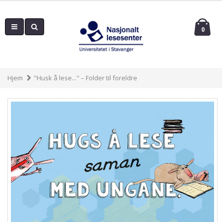
0
Hjem
"Husk å lese..." – Folder til foreldre