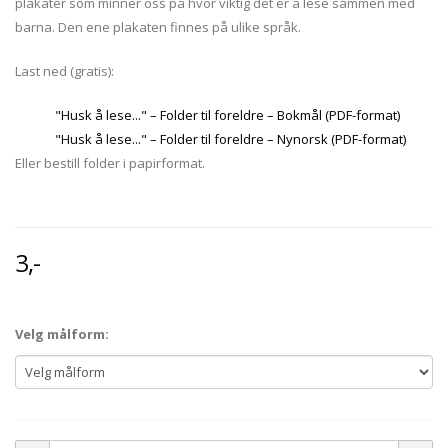
plakater som minner oss på hvor viktig det er å lese sammen med
barna. Den ene plakaten finnes på ulike språk.
Last ned (gratis):
"Husk å lese..." – Folder til foreldre – Bokmål (PDF-format)
"Husk å lese..." – Folder til foreldre – Nynorsk (PDF-format)
Eller bestill folder i papirformat.
3,-
Velg målform