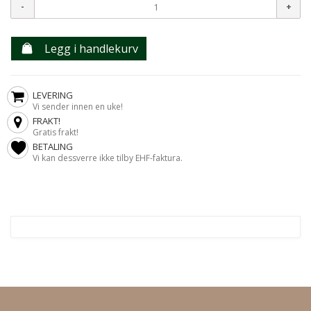
Legg i handlekurv
LEVERING
Vi sender innen en uke!
FRAKT!
Gratis frakt!
BETALING
Vi kan dessverre ikke tilby EHF-faktura.